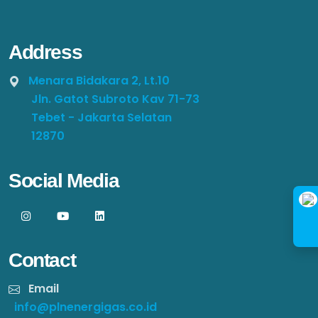
Address
Menara Bidakara 2, Lt.10
Jln. Gatot Subroto Kav 71-73
Tebet - Jakarta Selatan
12870
Social Media
Contact
Email
info@plnenergigas.co.id