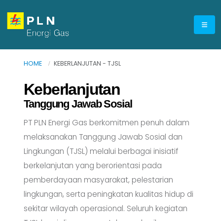
HOME
KEBERLANJUTAN - TJSL
Keberlanjutan
Tanggung Jawab Sosial
PT PLN Energi Gas berkomitmen penuh dalam
melaksanakan Tanggung Jawab Sosial dan
Lingkungan (TJSL) melalui berbagai inisiatif
berkelanjutan yang berorientasi pada
pemberdayaan masyarakat, pelestarian
lingkungan, serta peningkatan kualitas hidup di
sekitar wilayah operasional. Seluruh kegiatan