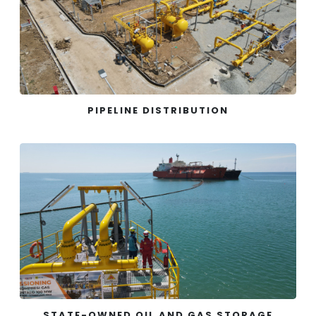
PIPELINE DISTRIBUTION
STATE-OWNED OIL AND GAS STORAGE