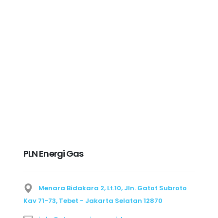
PLN Energi Gas
Menara Bidakara 2, Lt.10, Jln. Gatot Subroto
Kav 71-73, Tebet - Jakarta Selatan 12870