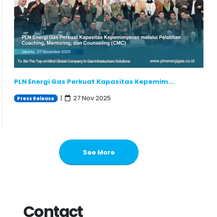
PLN Energi Gas Perkuat Kapasitas Kepemim...
|
27 Nov 2025
Press Release
See More
Contact