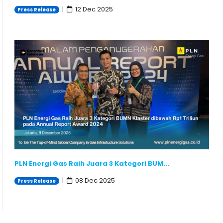
|
12 Dec 2025
Press Release
PLN Energi Gas Raih Juara 3 Kategori BUM...
|
08 Dec 2025
Press Release