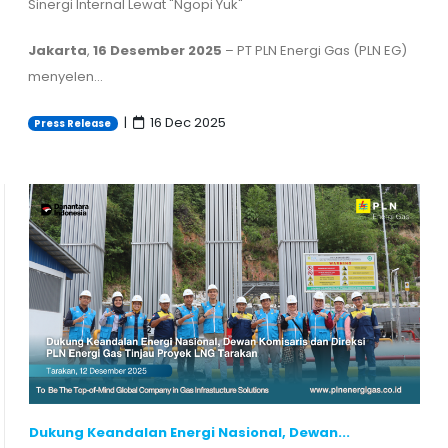
Sinergi Internal Lewat "Ngopi Yuk"
Jakarta
,
16 Desember 2025
– PT PLN Energi Gas (PLN EG)
menyelen...
|
16 Dec 2025
Press Release
Dukung Keandalan Energi Nasional, Dewan...