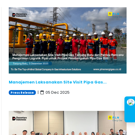
Manajemen Laksanakan Site Visit Pipa Gas...
|
05 Dec 2025
Press Release