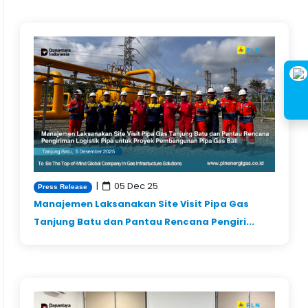
|
05 Dec 25
Press Release
Manajemen Laksanakan Site Visit Pipa Gas
Tanjung Batu dan Pantau Rencana Pengiri...