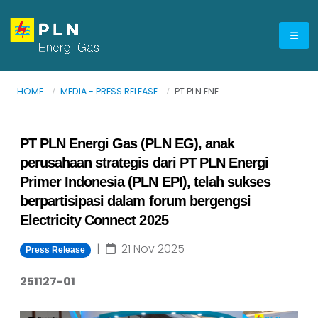
HOME
MEDIA - PRESS RELEASE
PT PLN ENE...
PT PLN Energi Gas (PLN EG), anak
perusahaan strategis dari PT PLN Energi
Primer Indonesia (PLN EPI), telah sukses
berpartisipasi dalam forum bergengsi
Electricity Connect 2025
|
21 Nov 2025
Press Release
251127-01