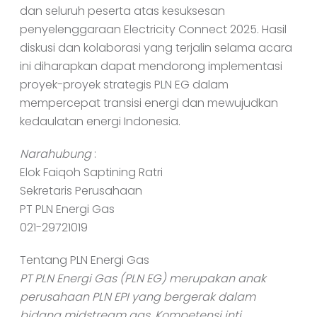
dan seluruh peserta atas kesuksesan
penyelenggaraan Electricity Connect 2025. Hasil
diskusi dan kolaborasi yang terjalin selama acara
ini diharapkan dapat mendorong implementasi
proyek-proyek strategis PLN EG dalam
mempercepat transisi energi dan mewujudkan
kedaulatan energi Indonesia.
Narahubung
:
Elok Faiqoh Saptining Ratri
Sekretaris Perusahaan
PT PLN Energi Gas
021-29721019
Tentang PLN Energi Gas
PT PLN Energi Gas (PLN EG) merupakan anak
perusahaan PLN EPI yang bergerak dalam
bidang midstream gas. Kompetensi inti