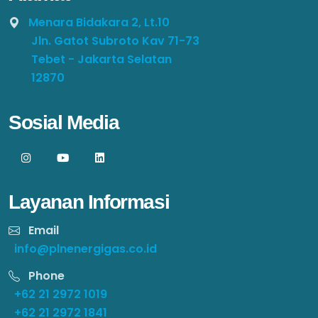
Menara Bidakara 2, Lt.10
Jln. Gatot Subroto Kav 71-73
Tebet - Jakarta Selatan
12870
Sosial Media
Layanan Informasi
Email
info@plnenergigas.co.id
Phone
+62 21 2972 1019
+62 21 2972 1841