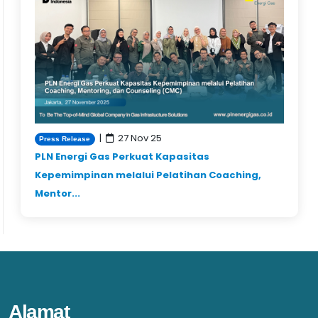
|
27 Nov 25
Press Release
PLN Energi Gas Perkuat Kapasitas
Kepemimpinan melalui Pelatihan Coaching,
Mentor...
Alamat