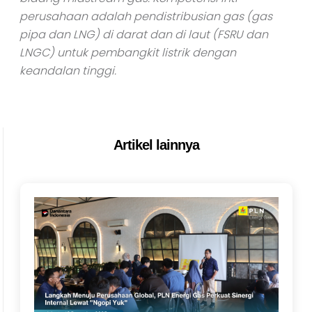
perusahaan adalah pendistribusian gas (gas
pipa dan LNG) di darat dan di laut (FSRU dan
LNGC) untuk pembangkit listrik dengan
keandalan tinggi.
Artikel lainnya